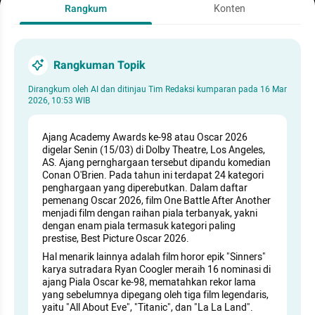
Rangkum
Konten
Rangkuman Topik
Dirangkum oleh AI dan ditinjau Tim Redaksi kumparan pada
16 Mar
2026, 10:53 WIB
Ajang Academy Awards ke-98 atau Oscar 2026
digelar Senin (15/03) di Dolby Theatre, Los Angeles,
AS. Ajang pernghargaan tersebut dipandu komedian
Conan O'Brien. Pada tahun ini terdapat 24 kategori
penghargaan yang diperebutkan. Dalam daftar
pemenang Oscar 2026, film One Battle After Another
menjadi film dengan raihan piala terbanyak, yakni
dengan enam piala termasuk kategori paling
prestise, Best Picture Oscar 2026.
Hal menarik lainnya adalah film horor epik "Sinners"
karya sutradara Ryan Coogler meraih 16 nominasi di
ajang Piala Oscar ke-98, mematahkan rekor lama
yang sebelumnya dipegang oleh tiga film legendaris,
yaitu "All About Eve", "Titanic", dan "La La Land".