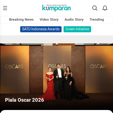
Breaking News
Video Story
Audio Story
Trending
SATU Indonesia Awards
Green Initiative
Piala Oscar 2026