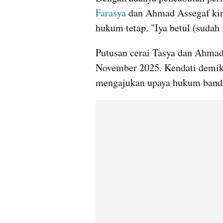
Farasya
 dan Ahmad Assegaf kini
hukum tetap. "Iya betul (sudah
Putusan cerai Tasya dan Ahmad 
November 2025. Kendati demiki
mengajukan upaya hukum band