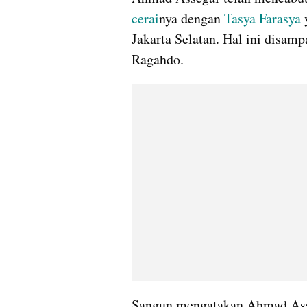
cerai
nya dengan 
Tasya Farasya
 
Jakarta Selatan. Hal ini disam
Ragahdo. 
Sangun mengatakan Ahmad Ass