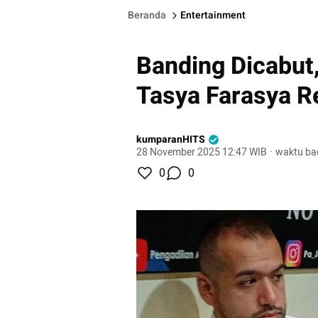
Beranda
Entertainment
Banding Dicabut
Tasya Farasya R
kumparanHITS
28 November 2025 12:47 WIB
·
waktu ba
0
0