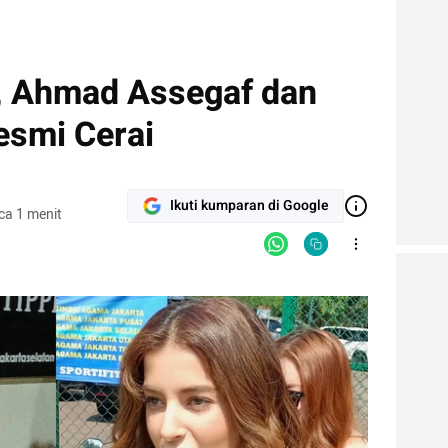
, Ahmad Assegaf dan
esmi Cerai
Ikuti kumparan di Google
ca 1 menit