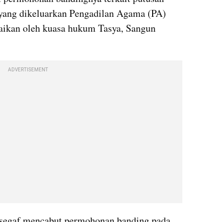
yang dikeluarkan Pengadilan Agama (PA) 
paikan oleh kuasa hukum Tasya, Sangun 
ADVERTISEMENT
egaf mencabut permohonan banding pada 