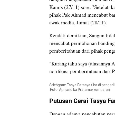
Kamis (27/11) sore. "Setelah k
pihak Pak Ahmad mencabut band
awak media, Jumat (28/11).
Kendati demikian, Sangun tid
mencabut permohonan banding.
pemberitahuan dari pihak penga
"Kurang tahu saya (alasannya 
notifikasi pemberitahuan dari 
Selebgram Tasya Farasya tiba di pengadi
 Foto: Aprilandika Pratama/kumparan
Putusan Cerai Tasya F
Dengan adanya pencabutan perm