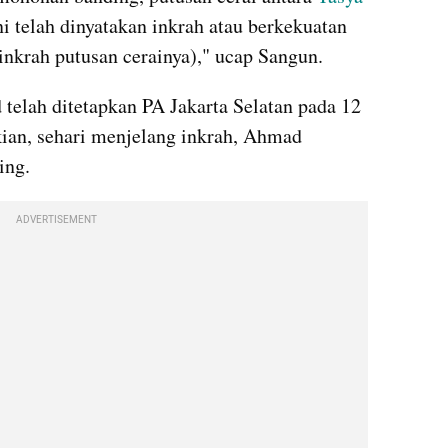
 telah dinyatakan inkrah atau berkekuatan 
 inkrah putusan cerainya)," ucap Sangun.
telah ditetapkan PA Jakarta Selatan pada 12 
an, sehari menjelang inkrah, Ahmad 
ing.
ADVERTISEMENT