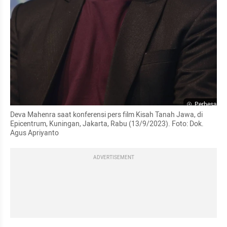
Perbesar
Deva Mahenra saat konferensi pers film Kisah Tanah Jawa, di 
Epicentrum, Kuningan, Jakarta, Rabu (13/9/2023). Foto: Dok. 
Agus Apriyanto
ADVERTISEMENT