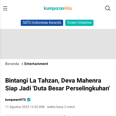
SATU Indonesia Awards
Green Initiative
Beranda
Entertainment
Bintangi La Tahzan, Deva Mahenra
Siap Jadi 'Duta Besar Perselingkuhan'
kumparanHITS
11 Agustus 2025 12:03 WIB
·
waktu baca 2 menit