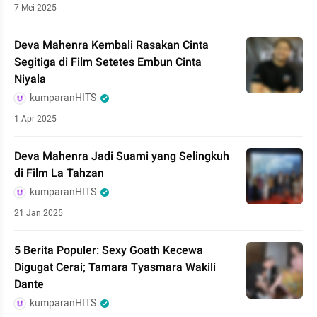
7 Mei 2025
Deva Mahenra Kembali Rasakan Cinta
Segitiga di Film Setetes Embun Cinta
Niyala
kumparanHITS
1 Apr 2025
Deva Mahenra Jadi Suami yang Selingkuh
di Film La Tahzan
kumparanHITS
21 Jan 2025
5 Berita Populer: Sexy Goath Kecewa
Digugat Cerai; Tamara Tyasmara Wakili
Dante
kumparanHITS