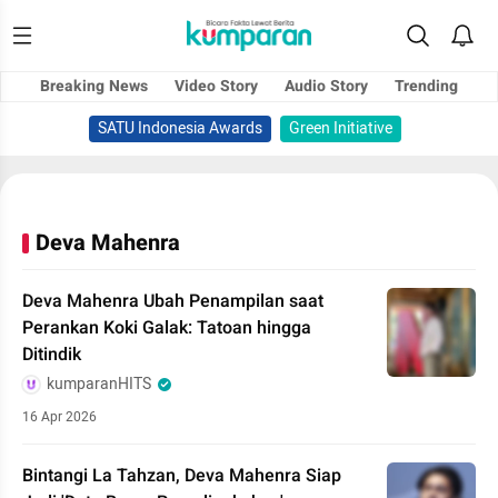
Breaking News
Video Story
Audio Story
Trending
SATU Indonesia Awards
Green Initiative
Deva Mahenra
Deva Mahenra Ubah Penampilan saat
Perankan Koki Galak: Tatoan hingga
Ditindik
kumparanHITS
16 Apr 2026
Bintangi La Tahzan, Deva Mahenra Siap