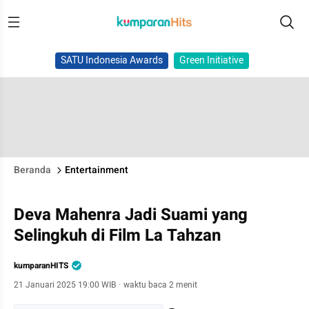
SATU Indonesia Awards
Green Initiative
Beranda
Entertainment
Deva Mahenra Jadi Suami yang
Selingkuh di Film La Tahzan
kumparanHITS
21 Januari 2025 19:00 WIB
·
waktu baca 2 menit