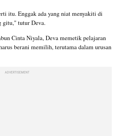
ti itu. Enggak ada yang niat menyakiti di 
 gitu," tutur Deva.
bun Cinta Niyala, Deva memetik pelajaran 
harus berani memilih, terutama dalam urusan 
ADVERTISEMENT