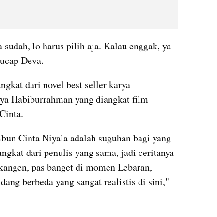
udah, lo harus pilih aja. Kalau enggak, ya 
 ucap Deva.
gkat dari novel best seller karya 
ya Habiburrahman yang diangkat film 
Cinta. 
bun Cinta Niyala adalah suguhan bagi yang 
ngkat dari penulis yang sama, jadi ceritanya 
 kangen, pas banget di momen Lebaran, 
ang berbeda yang sangat realistis di sini," 