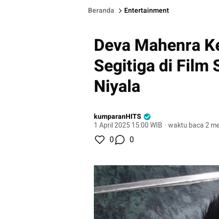
Beranda
Entertainment
Deva Mahenra Ke
Segitiga di Film
Niyala
kumparanHITS
1 April 2025 15:00 WIB
·
waktu baca 2 me
0
0