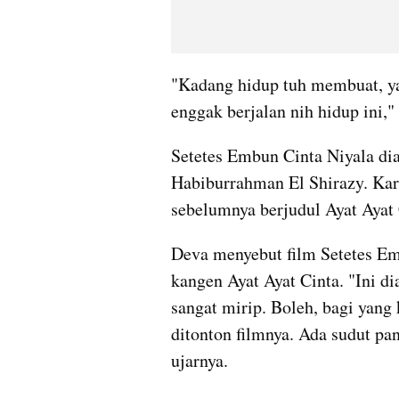
"Kadang hidup tuh membuat, ya s
enggak berjalan nih hidup ini,"
Setetes Embun Cinta Niyala dian
Habiburrahman El Shirazy. Kar
sebelumnya berjudul Ayat Ayat 
Deva menyebut film Setetes Em
kangen Ayat Ayat Cinta. "Ini dia
sangat mirip. Boleh, bagi yang
ditonton filmnya. Ada sudut pand
ujarnya.