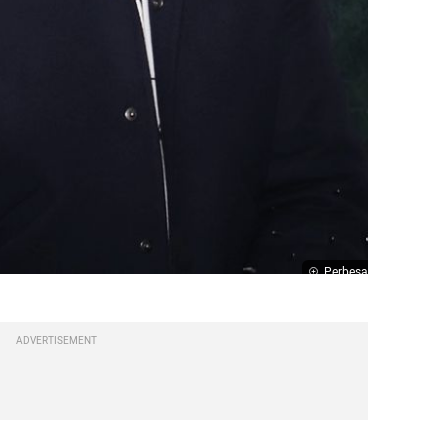
Perbesar
ADVERTISEMENT