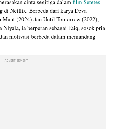
erasakan cinta segitiga dalam 
film Setetes 
g di Netflix. Berbeda dari karya Deva 
h Maut (2024) dan Until Tomorrow (2022), 
Niyala, ia berperan sebagai Faiq, sosok pria 
r dan motivasi berbeda dalam memandang 
ADVERTISEMENT