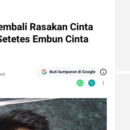
mbali Rasakan Cinta
 Setetes Embun Cinta
Ikuti kumparan di Google
nit