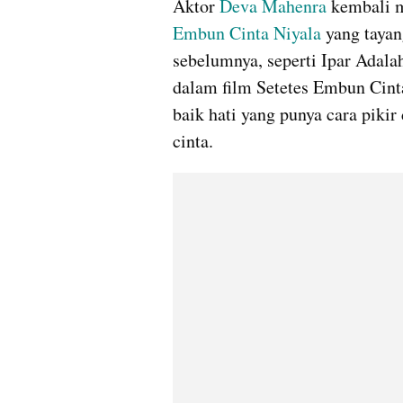
Aktor 
Deva Mahenra
 kembali m
Embun Cinta Niyala
 yang tayan
sebelumnya, seperti Ipar Adala
dalam film Setetes Embun Cinta 
baik hati yang punya cara piki
cinta.