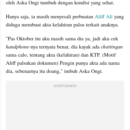
oleh Aska Ongi tumbuh dengan kondisi yang sehat. 
Hanya saja, ia masih menyesali perbuatan 
Aliff Ali
 yang 
diduga membuat akta kelahiran palsu terkait anaknya.
"Pas Oktober itu aku masih sama dia ya, jadi aku cek 
handphone
-nya ternyata benar, dia kayak ada 
chattingan 
sama calo, tentang akta (kelahiran) dan KTP. (Motif 
Aliff palsukan dokumen) Pengin punya akta ada nama 
dia, sebenarnya itu doang," imbuh Aska Ongi.
ADVERTISEMENT