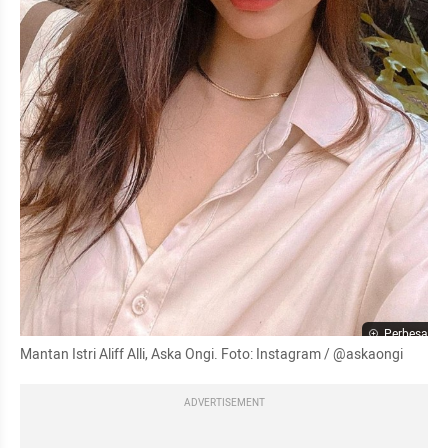
Perbesar
Mantan Istri Aliff Alli, Aska Ongi. Foto: Instagram / @askaongi
ADVERTISEMENT