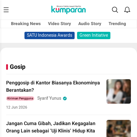
Breaking News
Video Story
Audio Story
Trending
SATU Indonesia Awards
Green Initiative
Gosip
Penggosip di Kantor Biasanya Ekonominya
Berantakan?
Syarif Yunus
Kiriman Pengguna
12 Jun 2026
Jangan Cuma Gibah, Jadikan Kegagalan
Orang Lain sebagai ‘Uji Klinis’ Hidup Kita