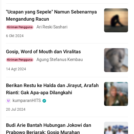
"Ucapan yang Sepele" Namun Sebenarnya
Mengandung Racun
Ari Reski Sashari
Kiriman Pengguna
6 Okt 2024
Gosip, Word of Mouth dan Viralitas
Agung Stefanus Kembau
Kiriman Pengguna
14 Agt 2024
Berikan Restu ke Halda dan Jirayut, Arafah
Rianti: Gak Apa-apa Dilangkahi
kumparanHITS
20 Jul 2024
Budi Arie Bantah Hubungan Jokowi dan
Prabowo Berjarak: Gosip Murahan