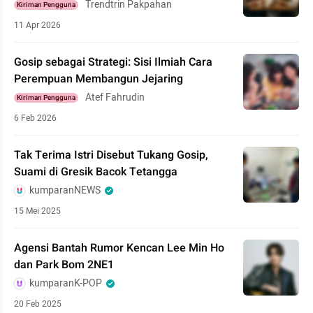
Trendtrin Pakpahan
Kiriman Pengguna
11 Apr 2026
Gosip sebagai Strategi: Sisi Ilmiah Cara
Perempuan Membangun Jejaring
Atef Fahrudin
Kiriman Pengguna
6 Feb 2026
Tak Terima Istri Disebut Tukang Gosip,
Suami di Gresik Bacok Tetangga
kumparanNEWS
15 Mei 2025
Agensi Bantah Rumor Kencan Lee Min Ho
dan Park Bom 2NE1
kumparanK-POP
20 Feb 2025