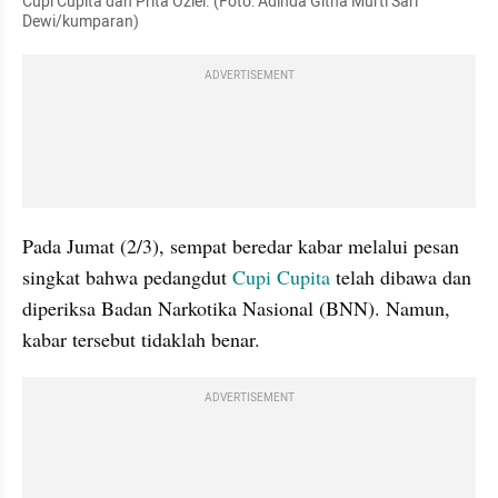
Cupi Cupita dan Prita Oziel. (Foto: Adinda Githa Murti Sari 
Dewi/kumparan)
ADVERTISEMENT
Pada Jumat (2/3), sempat beredar kabar melalui pesan 
singkat bahwa pedangdut 
Cupi Cupita 
telah dibawa dan 
diperiksa Badan Narkotika Nasional (BNN). Namun, 
kabar tersebut tidaklah benar. 
ADVERTISEMENT