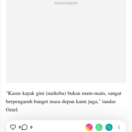
ADVERTISEMENT
"Kasus kayak gini (narkoba) bukan main-main, sangat 
berpengaruh banget masa depan kami juga," tandas 
Oziel.
Hiburan
0
0
Selebriti
Gosip
Cupi Cupita