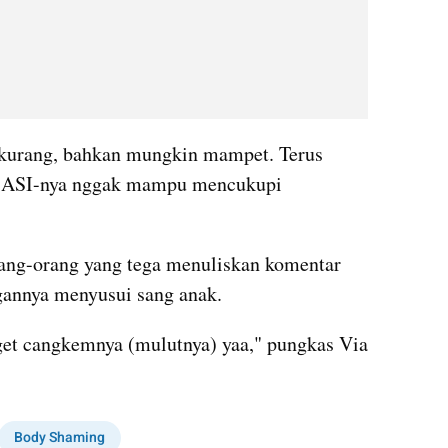
rkurang, bahkan mungkin mampet. Terus 
 ASI-nya nggak mampu mencukupi 
ang-orang yang tega menuliskan komentar 
gannya menyusui sang anak. 
get cangkemnya (mulutnya) yaa," pungkas Via 
Body Shaming