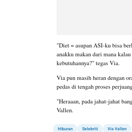
"Diet = asupan ASI-ku bisa be
anakku makan dari mana kalau
kebutuhannya?" tegas Via.
Via pun masih heran dengan or
pedas di tengah proses perjuan
"Heraaan, pada jahat-jahat ban
Vallen.
Hiburan
Selebriti
Via Vallen