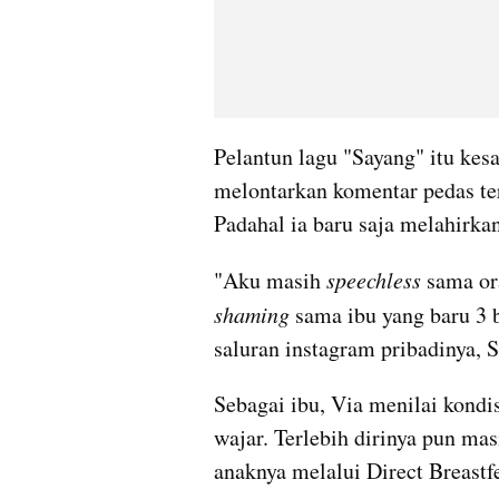
Pelantun lagu "Sayang" itu kes
melontarkan komentar pedas ter
Padahal ia baru saja melahirkan
"Aku masih 
speechless 
sama or
shaming
 sama ibu yang baru 3 b
saluran instagram pribadinya, S
Sebagai ibu, Via menilai kondi
wajar. Terlebih dirinya pun mas
anaknya melalui Direct Breast