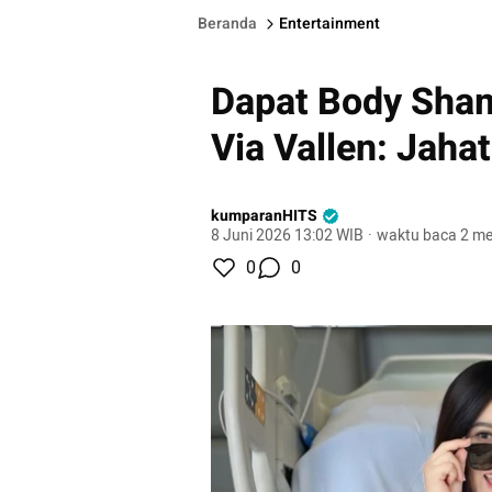
Beranda
Entertainment
Dapat Body Sham
Via Vallen: Jah
kumparanHITS
8 Juni 2026 13:02 WIB
·
waktu baca 2 me
0
0