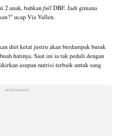
i 2 anak, bahkan 
full
 DBF. Jadi gimana 
usan?" ucap Via Vallen.
n diet ketat justru akan berdampak buruk 
uah hatinya. Saat ini ia tak peduli dengan 
kirkan asupan nutrisi terbaik untuk sang 
ADVERTISEMENT