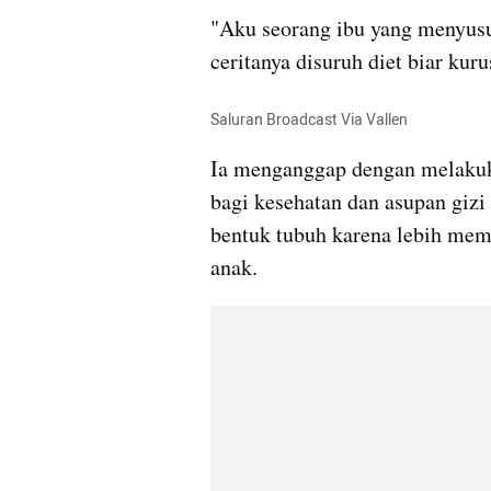
"Aku seorang ibu yang menyusu
ceritanya disuruh diet biar kur
Saluran Broadcast Via Vallen
Ia menganggap dengan melakuka
bagi kesehatan dan asupan gizi b
bentuk tubuh karena lebih memi
anak. 