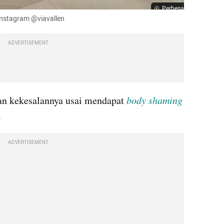
Perbesar
 Instagram @viavallen
ADVERTISEMENT
n kekesalannya usai mendapat 
body shaming
 
ADVERTISEMENT