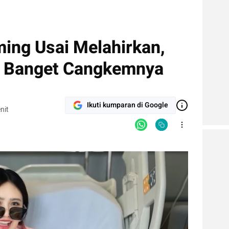
ing Usai Melahirkan,
at Banget Cangkemnya
Ikuti kumparan di Google
nit