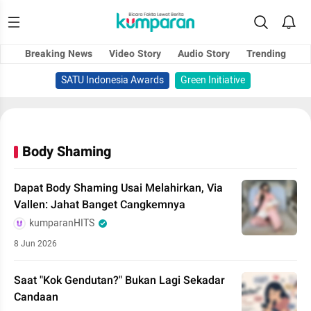
Breaking News
Video Story
Audio Story
Trending
SATU Indonesia Awards
Green Initiative
Body Shaming
Dapat Body Shaming Usai Melahirkan, Via
Vallen: Jahat Banget Cangkemnya
kumparanHITS
8 Jun 2026
Saat "Kok Gendutan?" Bukan Lagi Sekadar
Candaan