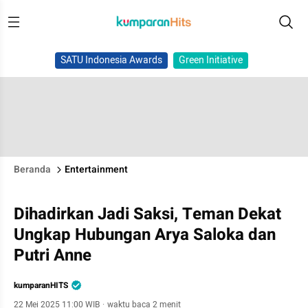
SATU Indonesia Awards
Green Initiative
Beranda
Entertainment
Dihadirkan Jadi Saksi, Teman Dekat
Ungkap Hubungan Arya Saloka dan
Putri Anne
kumparanHITS
22 Mei 2025 11:00 WIB
·
waktu baca 2 menit