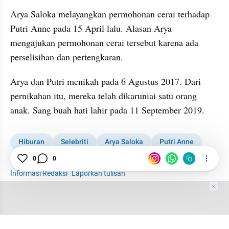
Arya Saloka melayangkan permohonan cerai terhadap 
Putri Anne pada 15 April lalu. Alasan Arya 
mengajukan permohonan cerai tersebut karena ada 
perselisihan dan pertengkaran.
Arya dan Putri menikah pada 6 Agustus 2017. Dari 
pernikahan itu, mereka telah dikaruniai satu orang 
anak. Sang buah hati lahir pada 11 September 2019.
Hiburan
Selebriti
Arya Saloka
Putri Anne
Cerai
0
0
Informasi Redaksi
·
Laporkan tulisan
Tim Editor
Editor Section