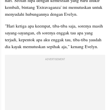
hari. Seolah lupa dengan kemesraan yang baru diukir 
kembali, bintang 'Extravaganza' ini memutuskan untuk 
menyudahi hubungannya dengan Evelyn.
"Hari ketiga apa keempat, tiba-tiba saja, sorenya masih 
sayang-sayangan, eh sorenya enggak tau apa yang 
terjadi, kepentok apa aku enggak tau, tiba-tiba yaudah 
dia kayak memutuskan sepihak aja," kenang Evelyn.
ADVERTISEMENT