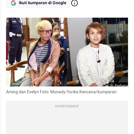
Ikuti kumparan di Google
Perbesar
Aming dan Evelyn Foto: Munady-Yurika Kencana/kumparan
ADVERTISEMENT