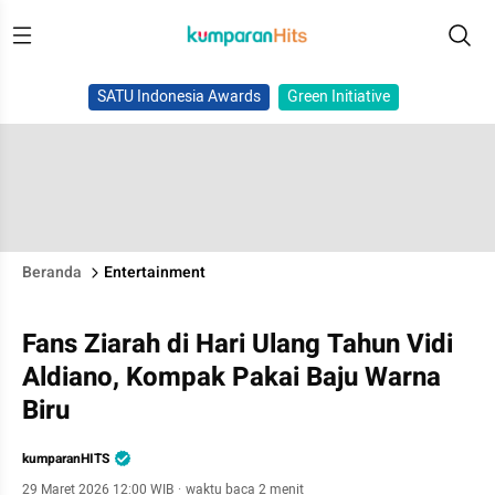
SATU Indonesia Awards
Green Initiative
Beranda
Entertainment
Fans Ziarah di Hari Ulang Tahun Vidi
Aldiano, Kompak Pakai Baju Warna
Biru
kumparanHITS
29 Maret 2026 12:00 WIB
·
waktu baca 2 menit