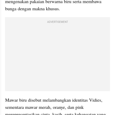
mengenakan pakaian berwarna biru serta membawa 
bunga dengan makna khusus.
ADVERTISEMENT
Mawar biru disebut melambangkan identitas Vidies, 
sementara mawar merah, oranye, dan pink 
merepresentasikan cinta, kasih, serta kehangatan yang 