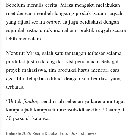
Sebelum menulis cerita, Mirza mengaku melakukan 
riset dengan membeli langsung produk garam ruqyah 
yang dijual secara 
online
. Ia juga berdiskusi dengan 
sejumlah ustaz untuk memahami praktik ruqyah secara 
lebih mendalam.
Menurut Mirza, salah satu tantangan terbesar selama 
produksi justru datang dari sisi pendanaan. Sebagai 
proyek mahasiswa, tim produksi harus mencari cara 
agar film tetap bisa dibuat dengan sumber daya yang 
terbatas.
“Untuk 
funding
 sendiri sih sebenarnya karena ini tugas 
kampus jadi kampus itu mensubsidi sekitar 20 sampai 
30 persen,” katanya.
Balinale 2026 Resmi Dibuka. Foto: Dok. Istimewa