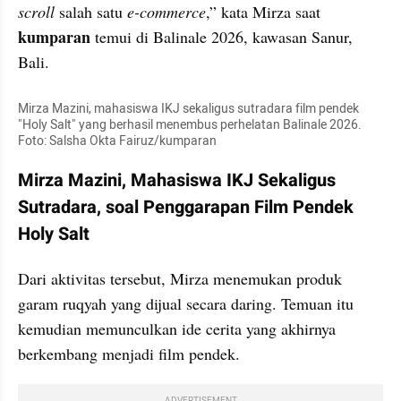
scroll
 salah satu 
e-commerce
,” kata Mirza saat 
kumparan 
temui di Balinale 2026, kawasan Sanur, 
Bali.
Mirza Mazini, mahasiswa IKJ sekaligus sutradara film pendek 
"Holy Salt" yang berhasil menembus perhelatan Balinale 2026. 
Foto: Salsha Okta Fairuz/kumparan
Mirza Mazini, Mahasiswa IKJ Sekaligus 
Sutradara, soal Penggarapan Film Pendek 
Holy Salt 
Dari aktivitas tersebut, Mirza menemukan produk 
garam ruqyah yang dijual secara daring. Temuan itu 
kemudian memunculkan ide cerita yang akhirnya 
berkembang menjadi film pendek.
ADVERTISEMENT