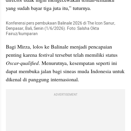
yang sudah bayar tiga juta itu,” tuturnya.
Konferensi pers pembukaan Balinale 2026 di The Icon Sanur, 
Denpasar, Bali, Senin (1/6/2026). Foto: Salsha Okta 
Fairuz/kumparan
Bagi Mirza, lolos ke Balinale menjadi pencapaian 
penting karena festival tersebut telah memiliki status 
Oscar-qualified
. Menurutnya, kesempatan seperti ini 
dapat membuka jalan bagi sineas muda Indonesia untuk 
dikenal di panggung internasional.
ADVERTISEMENT