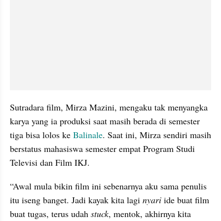
Sutradara film, Mirza Mazini, mengaku tak menyangka 
karya yang ia produksi saat masih berada di semester 
tiga bisa lolos ke 
Balinale
. Saat ini, Mirza sendiri masih 
berstatus mahasiswa semester empat Program Studi 
Televisi dan Film IKJ.
“Awal mula bikin film ini sebenarnya aku sama penulis 
itu iseng banget. Jadi kayak kita lagi 
nyari
 ide buat film 
buat tugas, terus udah 
stuck
, mentok, akhirnya kita 