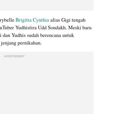
rybelle 
Brigitta Cynthia
 alias Gigi tengah 
ouTuber Yudhistira Udd Sondakh. Meski baru 
gi dan Yudhis sudah berencana untuk 
enjang pernikahan.
ADVERTISEMENT