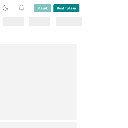
Masuk
Buat Tulisan
Loading
Loading
Lainnya