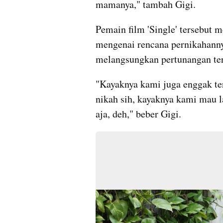
mamanya," tambah Gigi.
Pemain film 'Single' tersebut 
mengenai rencana pernikahannya
melangsungkan pertunangan te
"Kayaknya kami juga enggak ter
nikah sih, kayaknya kami mau l
aja, deh," beber Gigi.