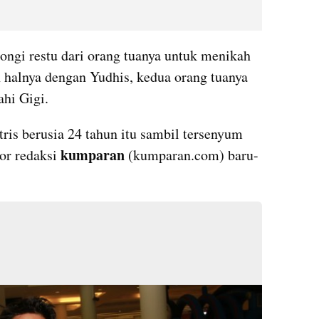
ongi restu dari orang tuanya untuk menikah 
halnya dengan Yudhis, kedua orang tuanya 
ahi Gigi.
ris berusia 24 tahun itu sambil tersenyum 
kumparan
or redaksi 
 (kumparan.com) baru-