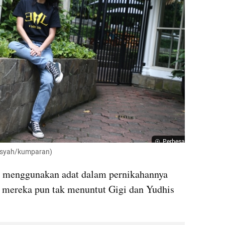
Perbesar
iansyah/kumparan)
iat menggunakan adat dalam pernikahannya 
 mereka pun tak menuntut Gigi dan Yudhis 