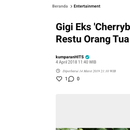
Beranda
Entertainment
Gigi Eks 'Cherry
Restu Orang Tua
kumparanHITS
4 April 2018 11:40 WIB
Diperbarui
14 Maret 2019 21:10 WIB
1
0