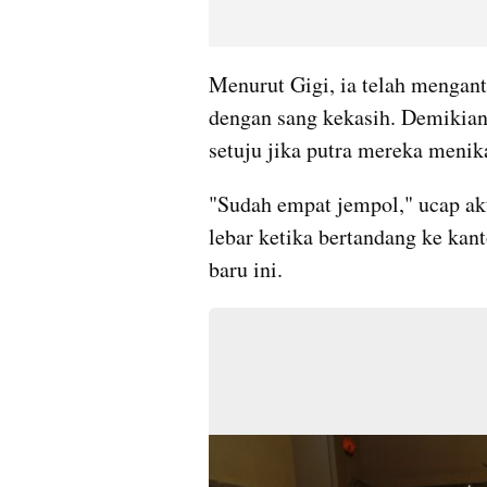
Menurut Gigi, ia telah mengant
dengan sang kekasih. Demikian 
setuju jika putra mereka menik
"Sudah empat jempol," ucap akt
lebar ketika bertandang ke kant
baru ini.