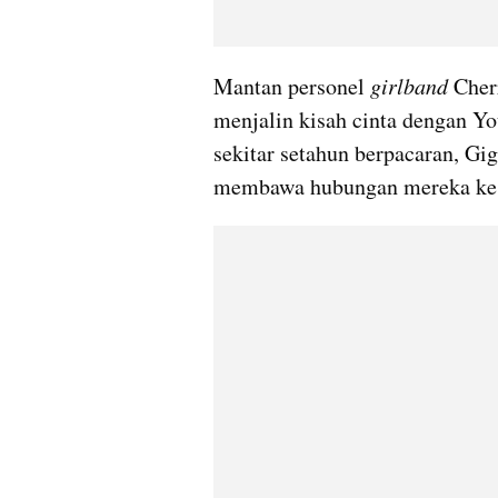
Mantan personel 
girlband 
Cher
menjalin kisah cinta dengan Y
sekitar setahun berpacaran, Gi
membawa hubungan mereka ke j