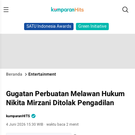
SATU Indonesia Awards
Green Initiative
Beranda
Entertainment
Gugatan Perbuatan Melawan Hukum
Nikita Mirzani Ditolak Pengadilan
kumparanHITS
4 Juni 2026 15:30 WIB
·
waktu baca 2 menit