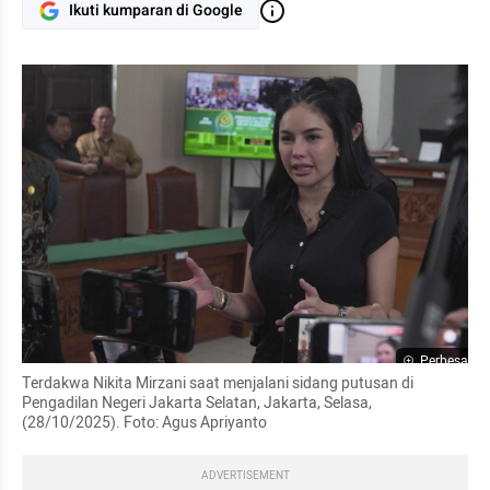
Ikuti kumparan di Google
Perbesar
Terdakwa Nikita Mirzani saat menjalani sidang putusan di 
Pengadilan Negeri Jakarta Selatan, Jakarta, Selasa, 
(28/10/2025). Foto: Agus Apriyanto
ADVERTISEMENT