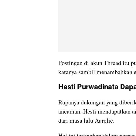
Postingan di akun Thread itu pun
katanya sambil menambahkan e
Hesti Purwadinata Dap
Rupanya dukungan yang diberik
ancaman. Hesti mendapatkan an
dari masa lalu Aurelie. 
Hal ini terungkap dalam pernya