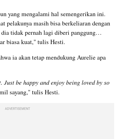
un yang mengalami hal semengerikan ini. 
t pelakunya masih bisa berkeliaran dengan 
dia tidak pernah lagi diberi panggung… 
 biasa kuat," tulis Hesti. 
ahwa ia akan tetap mendukung Aurelie apa 
t. Just be happy and enjoy being loved by so 
mil sayang," tulis Hesti. 
ADVERTISEMENT