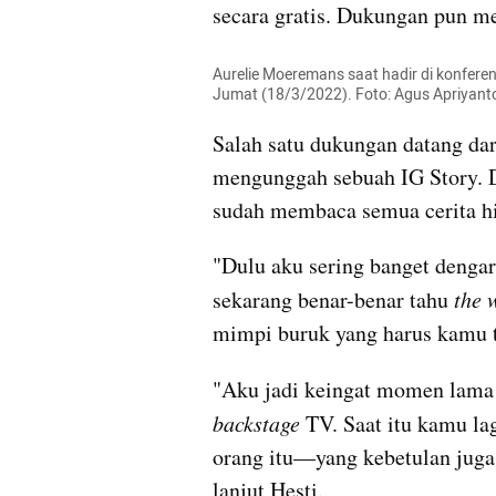
secara gratis. Dukungan pun men
Aurelie Moeremans saat hadir di konferen
Jumat (18/3/2022). Foto: Agus Apriyant
Salah satu dukungan datang dar
mengunggah sebuah IG Story. D
sudah membaca semua cerita hid
"Dulu aku sering banget dengar 
sekarang benar-benar tahu 
the 
mimpi buruk yang harus kamu ta
"Aku jadi keingat momen lama 
backstage
 TV. Saat itu kamu l
orang itu—yang kebetulan juga 
lanjut Hesti.