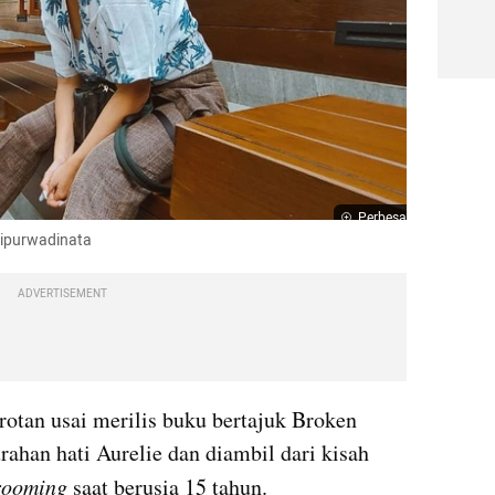
Perbesar
tipurwadinata
ADVERTISEMENT
rotan usai merilis buku bertajuk Broken 
ahan hati Aurelie dan diambil dari kisah 
rooming 
saat berusia 15 tahun. 