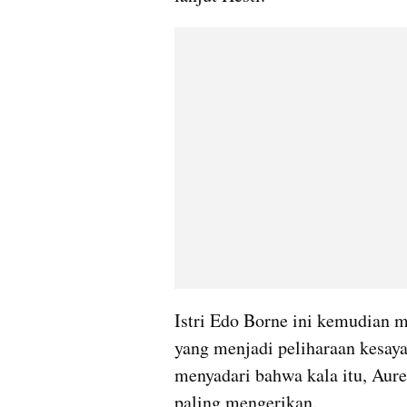
Istri Edo Borne ini kemudian m
yang menjadi peliharaan kesayan
menyadari bahwa kala itu, Aure
paling mengerikan. 