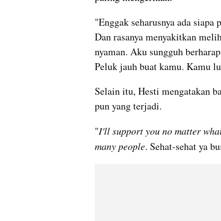
"Enggak seharusnya ada siapa p
Dan rasanya menyakitkan meliha
nyaman. Aku sungguh berharap 
Peluk jauh buat kamu. Kamu luar
Selain itu, Hesti mengatakan b
pun yang terjadi. 
"
I'll support you no matter wha
many people
. Sehat-sehat ya bu