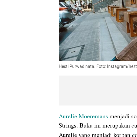
Hesti Purwadinata. Foto: Instagram/hes
Aurelie Moeremans
 menjadi so
Strings. Buku ini merupakan cur
Aurelie yang menjadi korban 
g