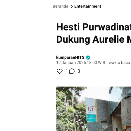
Beranda
Entertainment
Hesti Purwadina
Dukung Aurelie
kumparanHITS
12 Januari 2026 18:00 WIB
·
waktu baca 
1
3