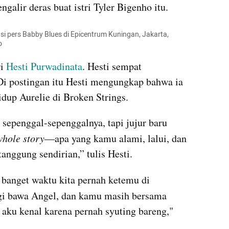
galir deras buat istri Tyler Bigenho itu. 
si pers Babby Blues di Epicentrum Kuningan, Jakarta, 
o
i 
Hesti Purwadinata
. Hesti sempat 
i postingan itu Hesti mengungkap bahwa ia 
up Aurelie di Broken Strings. 
sepenggal-sepenggalnya, tapi jujur baru 
whole story
—apa yang kamu alami, lalui, dan 
nggung sendirian,” tulis Hesti.
banget waktu kita pernah ketemu di
agi bawa Angel, dan kamu masih bersama 
aku kenal karena pernah syuting bareng," 