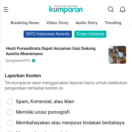
Breaking News
Video Story
Audio Story
Trending
SATU Indonesia Awards
Green Initiative
Hesti Purwadinata Dapat Ancaman Usai Dukung
Aurelie Moeremans
kumparanHITS
Laporkan Konten
Tim kumparan akan menggunakan laporan kamu untuk melakukan
pengecekan terhadap konten ini.
Spam, Komersial, atau Iklan
Memiliki unsur pornografi
Membahayakan atau menjurus tindakan berbahaya