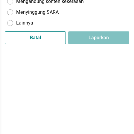
Mengandung konten kekerasan
Menyinggung SARA
Lainnya
Batal
Laporkan