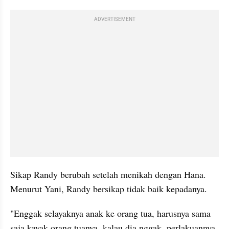
ADVERTISEMENT
Sikap Randy berubah setelah menikah dengan Hana. 
Menurut Yani, Randy bersikap tidak baik kepadanya. 
"Enggak selayaknya anak ke orang tua, harusnya sama 
saja kayak orang tuanya, kalau dia nggak, perlakuannya 