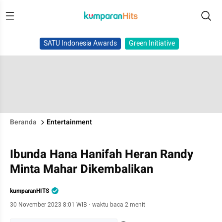
SATU Indonesia Awards
Green Initiative
Beranda
Entertainment
Ibunda Hana Hanifah Heran Randy
Minta Mahar Dikembalikan
kumparanHITS
30 November 2023 8:01 WIB
·
waktu baca 2 menit