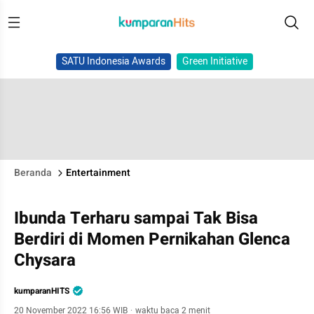
SATU Indonesia Awards
Green Initiative
Beranda
Entertainment
Ibunda Terharu sampai Tak Bisa
Berdiri di Momen Pernikahan Glenca
Chysara
kumparanHITS
20 November 2022 16:56 WIB
·
waktu baca 2 menit