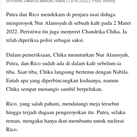
di Polres Jakarta Selatan, Rabu (13/4/2022). Foto: Ronny
Putra dan Rico mendekam di penjara usai diduga 
mengeroyok Nur Alamsyah di sebuah kafe pada 2 Maret 
2022. Peristiwa itu juga menyeret Chandrika Chika. Ia 
telah diperiksa polisi sebagai saksi.
Dalam pemeriksaan, Chika menuturkan Nur Alamsyah, 
Putra, dan Rico sudah ada di dalam kafe sebelum ia 
tiba. Saat tiba, Chika langsung bertemu dengan Nabila. 
Entah apa yang diperbincangkan keduanya, namun 
Chika sempat menangis sambil berpelukan.
Rico, yang salah paham, mendatangi meja tersebut 
hingga terjadi dugaan pengeroyokan itu. Putra, selaku 
teman, mengaku hanya ikut membantu untuk melerai 
Rico.