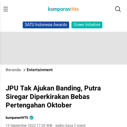
SATU Indonesia Awards
Green Initiative
Beranda
Entertainment
JPU Tak Ajukan Banding, Putra
Siregar Diperkirakan Bebas
Pertengahan Oktober
kumparanHITS
13 September 2022 17:20 WIB
·
waktu baca 2 menit