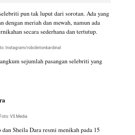
elebriti pun tak luput dari sorotan. Ada yang 
an dengan meriah dan mewah, namun ada 
nikahan secara sederhana dan tertutup.
to: Instagram/robclintonkardinal
angkum sejumlah pasangan selebriti yang 
ra
 Foto: VS Media
o dan Sheila Dara resmi menikah pada 15 