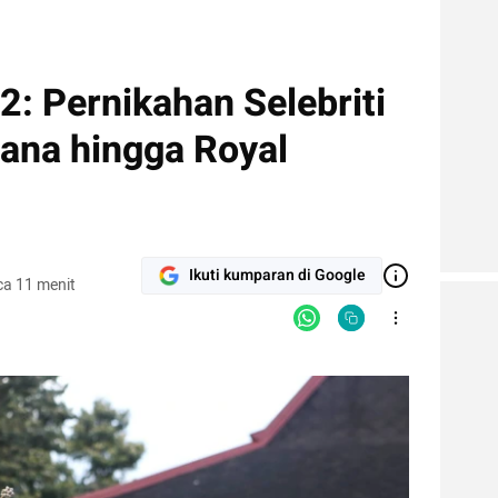
: Pernikahan Selebriti
hana hingga Royal
Ikuti kumparan di Google
a 11 menit