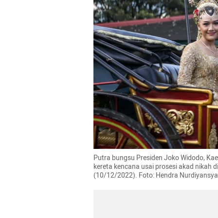
Putra bungsu Presiden Joko Widodo, Kae
kereta kencana usai prosesi akad nikah d
(10/12/2022). Foto: Hendra Nurdiyans