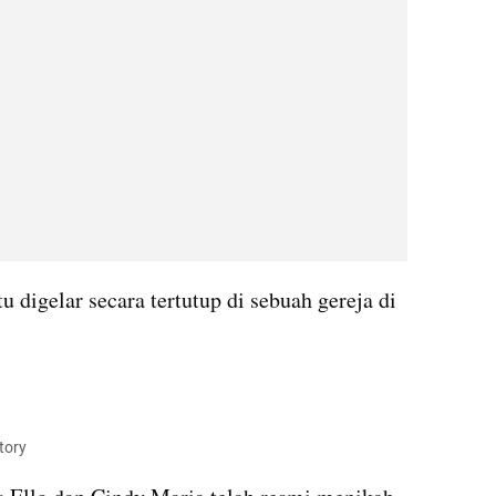
 digelar secara tertutup di sebuah gereja di 
tory