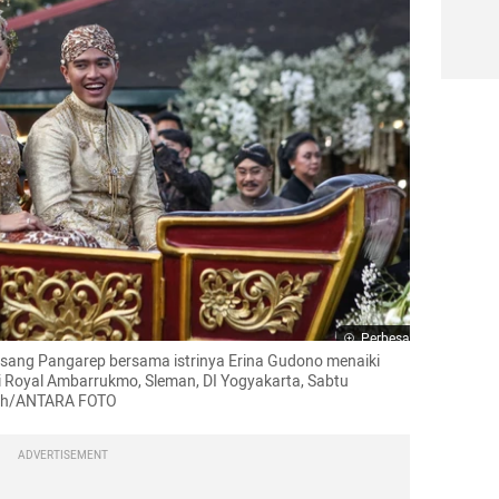
Perbesar
sang Pangarep bersama istrinya Erina Gudono menaiki 
i Royal Ambarrukmo, Sleman, DI Yogyakarta, Sabtu 
yah/ANTARA FOTO
ADVERTISEMENT