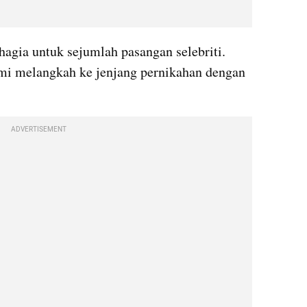
agia untuk sejumlah pasangan selebriti. 
smi melangkah ke jenjang pernikahan dengan 
ADVERTISEMENT