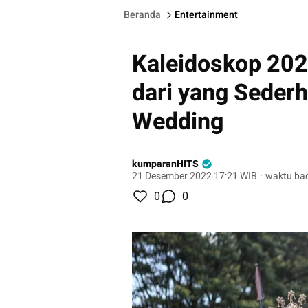
Beranda
Entertainment
Kaleidoskop 2022
dari yang Seder
Wedding
kumparanHITS
21 Desember 2022 17:21 WIB
·
waktu bac
0
0