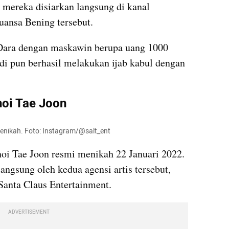
 mereka disiarkan langsung di kanal 
uansa Bening tersebut.
Dara dengan maskawin berupa uang 1000 
i pun berhasil melakukan ijab kabul dengan 
hoi Tae Joon
enikah. Foto: Instagram/@salt_ent
oi Tae Joon resmi menikah 22 Januari 2022. 
ngsung oleh kedua agensi artis tersebut, 
Santa Claus Entertainment.
ADVERTISEMENT