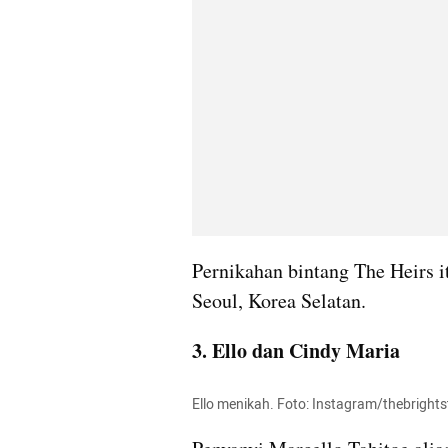
Pernikahan bintang The Heirs itu
Seoul, Korea Selatan.
3. Ello dan Cindy Maria
Ello menikah. Foto: Instagram/thebrights