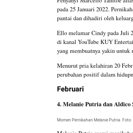
Penyanyi Marcello Tahitoe alia
pada 25 Januari 2022. Pernikaha
pantai dan dihadiri oleh keluar
Ello melamar Cindy pada Juli 2
di kanal YouTube KUY Enterta
yang membuatnya yakin untuk 
Menurut pria kelahiran 20 Febr
perubahan positif dalam hidupn
Februari
4. Melanie Putria dan Aldico
Momen Pernikahan Melanie Putria. Foto: 