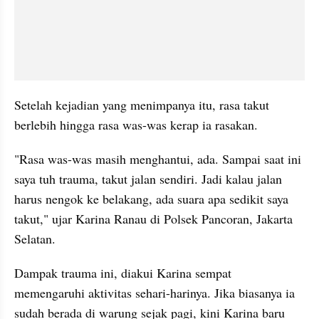
Setelah kejadian yang menimpanya itu, rasa takut 
berlebih hingga rasa was-was kerap ia rasakan.
"Rasa was-was masih menghantui, ada. Sampai saat ini 
saya tuh trauma, takut jalan sendiri. Jadi kalau jalan 
harus nengok ke belakang, ada suara apa sedikit saya 
takut," ujar Karina Ranau di Polsek Pancoran, Jakarta 
Selatan. 
Dampak trauma ini, diakui Karina sempat 
memengaruhi aktivitas sehari-harinya. Jika biasanya ia 
sudah berada di warung sejak pagi, kini Karina baru 