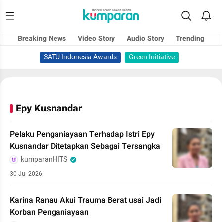
Breaking News
Video Story
Audio Story
Trending
SATU Indonesia Awards
Green Initiative
Epy Kusnandar
Pelaku Penganiayaan Terhadap Istri Epy
Kusnandar Ditetapkan Sebagai Tersangka
kumparanHITS
30 Jul 2026
Karina Ranau Akui Trauma Berat usai Jadi
Korban Penganiayaan