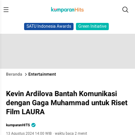
SATU Indonesia Awards
Green Initiative
Beranda
Entertainment
Kevin Ardilova Bantah Komunikasi
dengan Gaga Muhammad untuk Riset
Film LAURA
kumparanHITS
13 Agustus 2024 14:00 WIB
·
waktu baca 2 menit