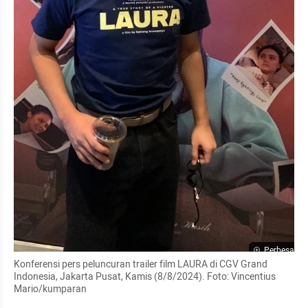
Perbesar
Konferensi pers peluncuran trailer film LAURA di CGV Grand 
Indonesia, Jakarta Pusat, Kamis (8/8/2024). Foto: Vincentius 
Mario/kumparan