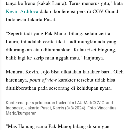
tanya ke Irene (kakak Laura). Terus menerus gitu," kata 
Kevin Ardilova
 dalam konferensi pers di CGV Grand 
Indonesia Jakarta Pusat.
"Seperti tadi yang Pak Manoj bilang, selain cerita 
Laura, ini adalah cerita fiksi. Jadi mungkin ada yang 
dikurangkan atau ditambahkan. Kalau riset bingung, 
balik lagi ke skrip mau nggak mau," lanjutnya.
Menurut Kevin, Jojo bisa dikatakan karakter baru. Oleh 
karenanya, 
point of view
 karakter tersebut tidak bisa 
dititikberatkan pada seseorang di kehidupan nyata.
Konferensi pers peluncuran trailer film LAURA di CGV Grand 
Indonesia, Jakarta Pusat, Kamis (8/8/2024). Foto: Vincentius 
Mario/kumparan
"Mas Hanung sama Pak Manoj bilang di sini gue 