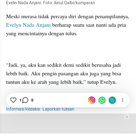
Evelin Nada Anjani. Foto: Ainul Qalbi/kumparan
Meski merasa tidak percaya diri dengan penampilannya, 
Evelyn Nada Anjani
 berharap suatu saat nanti ada pria 
yang mencintainya dengan tulus. 
“Jadi, ya, aku kan sedikit demi sedikit berusaha jadi 
lebih baik. Aku pengin pasangan aku juga yang bisa 
Hiburan
Selebriti
Gosip
Aming dan Evelyn
1
0
Informasi Redaksi
·
Laporkan tulisan
Tim Editor
Editor Section