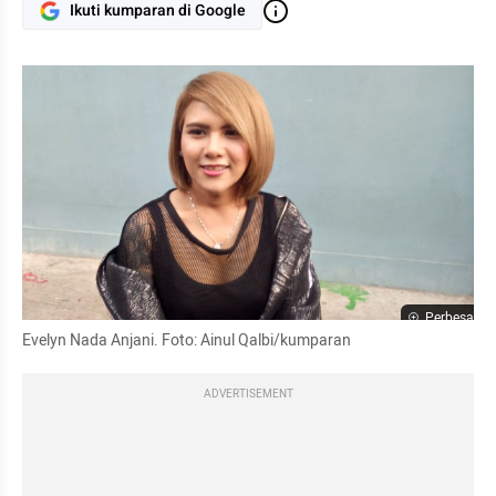
Ikuti kumparan di Google
Perbesar
Evelyn Nada Anjani. Foto: Ainul Qalbi/kumparan
ADVERTISEMENT