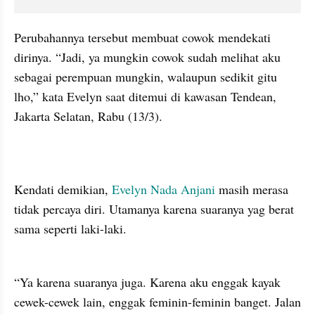
Perubahannya tersebut membuat cowok mendekati 
dirinya. “Jadi, ya mungkin cowok sudah melihat aku 
sebagai perempuan mungkin, walaupun sedikit gitu 
lho,” kata Evelyn saat ditemui di kawasan Tendean, 
Jakarta Selatan, Rabu (13/3). 
Kendati demikian, 
Evelyn Nada Anjani
 masih merasa 
tidak percaya diri. Utamanya karena suaranya yag berat 
sama seperti laki-laki. 

“Ya karena suaranya juga. Karena aku enggak kayak 
cewek-cewek lain, enggak feminin-feminin banget. Jalan 