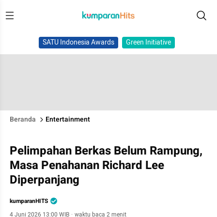
SATU Indonesia Awards
Green Initiative
Beranda
Entertainment
Pelimpahan Berkas Belum Rampung,
Masa Penahanan Richard Lee
Diperpanjang
kumparanHITS
4 Juni 2026 13:00 WIB
·
waktu baca 2 menit