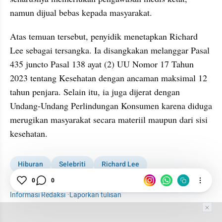
namun dijual bebas kepada masyarakat.
Atas temuan tersebut, penyidik menetapkan Richard 
Lee sebagai tersangka. Ia disangkakan melanggar Pasal 
435 juncto Pasal 138 ayat (2) UU Nomor 17 Tahun 
2023 tentang Kesehatan dengan ancaman maksimal 12 
tahun penjara. Selain itu, ia juga dijerat dengan 
Undang-Undang Perlindungan Konsumen karena diduga 
merugikan masyarakat secara materiil maupun dari sisi 
kesehatan.
Hiburan
Selebriti
Richard Lee
Dokter Richard Lee
Doktif
0
0
Informasi Redaksi
·
Laporkan tulisan
Tim Editor
Editor Section