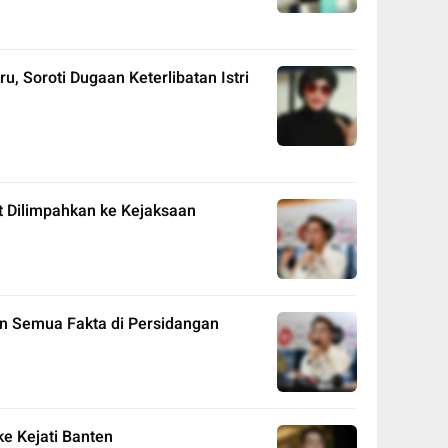
, Soroti Dugaan Keterlibatan Istri
at Dilimpahkan ke Kejaksaan
n Semua Fakta di Persidangan
ke Kejati Banten