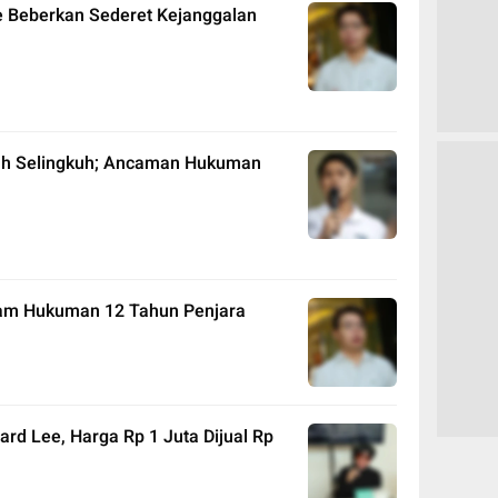
ee Beberkan Sederet Kejanggalan
antah Selingkuh; Ancaman Hukuman
cam Hukuman 12 Tahun Penjara
ard Lee, Harga Rp 1 Juta Dijual Rp