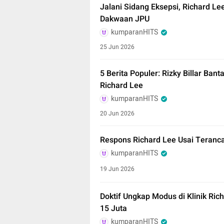
Jalani Sidang Eksepsi, Richard L
Dakwaan JPU
kumparanHITS
25 Jun 2026
5 Berita Populer: Rizky Billar B
Richard Lee
kumparanHITS
20 Jun 2026
Respons Richard Lee Usai Teran
kumparanHITS
19 Jun 2026
Doktif Ungkap Modus di Klinik Rich
15 Juta
kumparanHITS