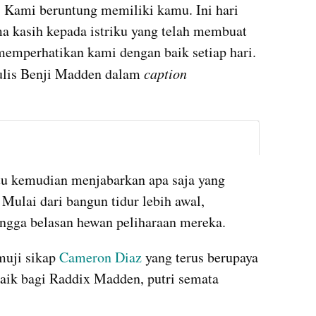
 Kami beruntung memiliki kamu. Ini hari 
a kasih kepada istriku yang telah membuat 
emperhatikan kami dengan baik setiap hari. 
 tulis Benji Madden dalam 
caption 
instagram embed
u kemudian menjabarkan apa saja yang 
 Mulai dari bangun tidur lebih awal, 
ngga belasan hewan peliharaan mereka.
muji sikap 
Cameron Diaz
 yang terus berupaya 
aik bagi Raddix Madden, putri semata 