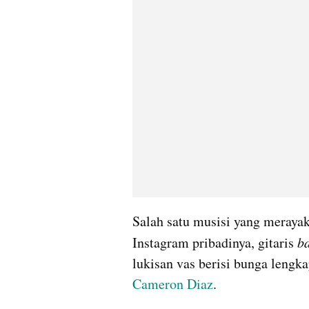
Salah satu musisi yang meraya
Instagram pribadinya, gitaris 
b
Cameron Diaz
.