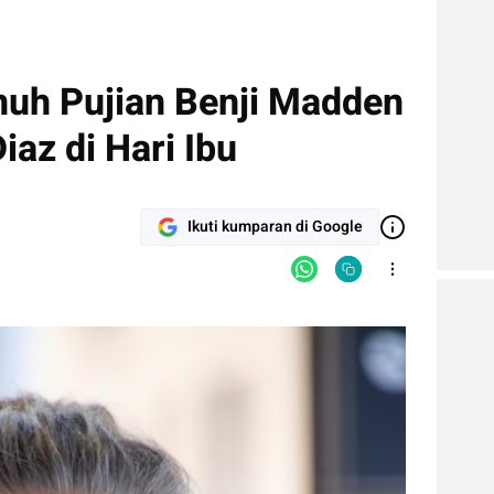
uh Pujian Benji Madden
az di Hari Ibu
Ikuti kumparan di Google