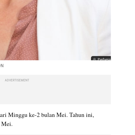
Perbesar
ON
ADVERTISEMENT
ari Minggu ke-2 bulan Mei. Tahun ini, 
0 Mei.