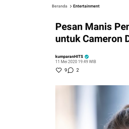
Beranda
Entertainment
Pesan Manis Pen
untuk Cameron Di
kumparanHITS
11 Mei 2020 19:49 WIB
9
2