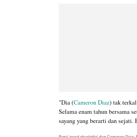
"Dia (
Cameron Diaz
) tak terka
Selama enam tahun bersama seti
sayang yang berarti dan sejati.