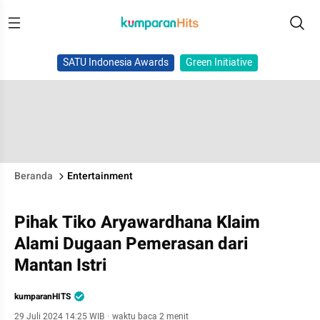
SATU Indonesia Awards
Green Initiative
Beranda
Entertainment
Pihak Tiko Aryawardhana Klaim
Alami Dugaan Pemerasan dari
Mantan Istri
kumparanHITS
29 Juli 2024 14:25 WIB
·
waktu baca 2 menit