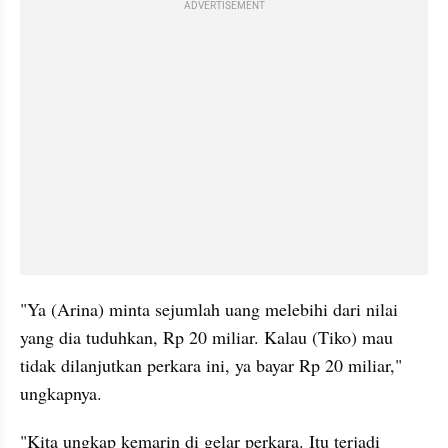
ADVERTISEMENT
"Ya (Arina) minta sejumlah uang melebihi dari nilai 
yang dia tuduhkan, Rp 20 miliar. Kalau (Tiko) mau 
tidak dilanjutkan perkara ini, ya bayar Rp 20 miliar," 
ungkapnya.
"Kita ungkap kemarin di gelar perkara. Itu terjadi 