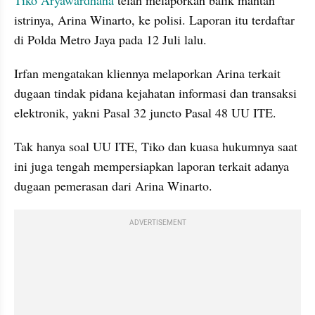
Tiko Aryawardhana
 telah melaporkan balik mantan 
istrinya, Arina Winarto, ke polisi. Laporan itu terdaftar 
di Polda Metro Jaya pada 12 Juli lalu.
Irfan mengatakan kliennya melaporkan Arina terkait 
dugaan tindak pidana kejahatan informasi dan transaksi 
elektronik, yakni Pasal 32 juncto Pasal 48 UU ITE.
Tak hanya soal UU ITE, Tiko dan kuasa hukumnya saat 
ini juga tengah mempersiapkan laporan terkait adanya 
dugaan pemerasan dari Arina Winarto.
ADVERTISEMENT