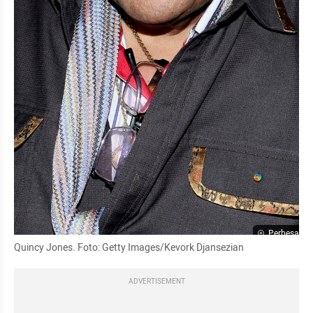
Perbesar
Quincy Jones. Foto: Getty Images/Kevork Djansezian
ADVERTISEMENT