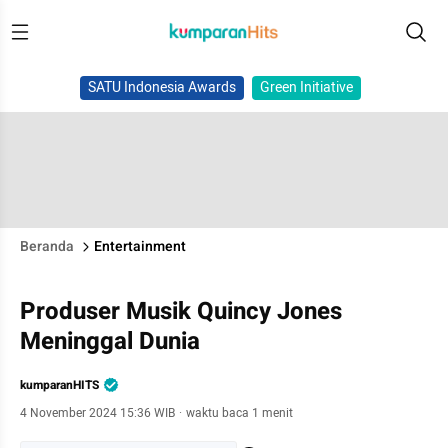
SATU Indonesia Awards
Green Initiative
Beranda
Entertainment
Produser Musik Quincy Jones
Meninggal Dunia
kumparanHITS
4 November 2024 15:36 WIB
·
waktu baca 1 menit