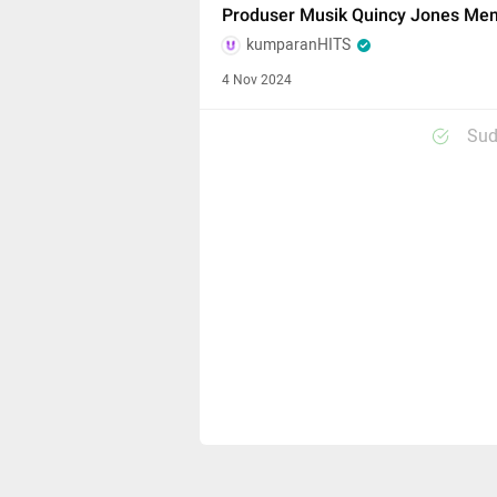
Produser Musik Quincy Jones Men
kumparanHITS
4 Nov 2024
Sud