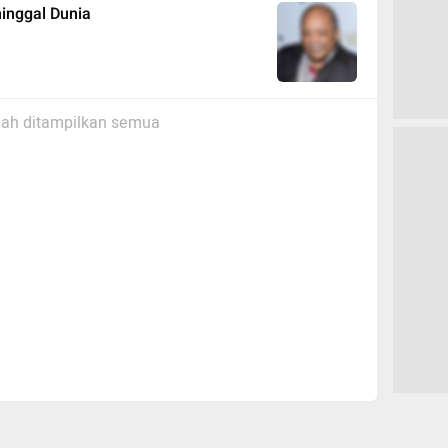
inggal Dunia
ah ditampilkan semua