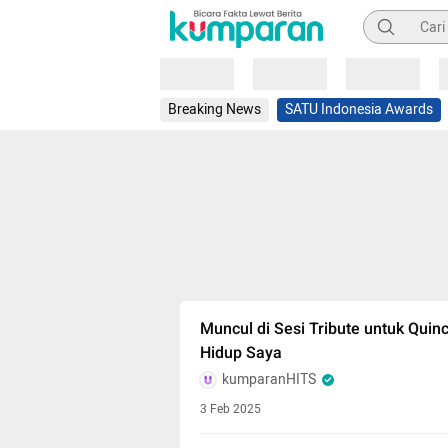
Pencarian
Loading
Loading
Loading
Breaking News
SATU Indonesia Awards
Muncul di Sesi Tribute untuk Quin
Hidup Saya
kumparanHITS
3 Feb 2025