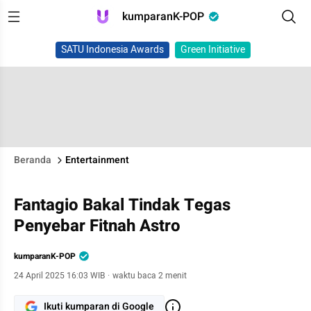
kumparanK-POP
SATU Indonesia Awards
Green Initiative
Beranda
Entertainment
Fantagio Bakal Tindak Tegas
Penyebar Fitnah Astro
kumparanK-POP
24 April 2025 16:03 WIB
·
waktu baca 2 menit
Ikuti kumparan di Google