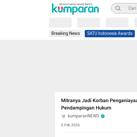
Pencarian
Loading
Loading
Loading
Breaking News
SATU Indonesia Awards
Mitranya Jadi Korban Penganiaya
Pendampingan Hukum
kumparanNEWS
6 Feb 2026