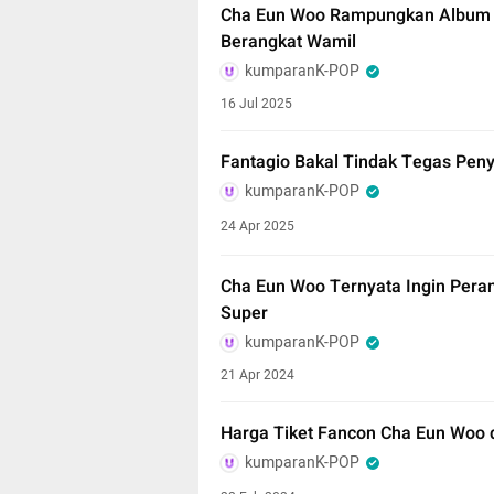
Cha Eun Woo Rampungkan Album 
Berangkat Wamil
kumparanK-POP
16 Jul 2025
Fantagio Bakal Tindak Tegas Peny
kumparanK-POP
24 Apr 2025
Cha Eun Woo Ternyata Ingin Pera
Super
kumparanK-POP
21 Apr 2024
Harga Tiket Fancon Cha Eun Woo d
kumparanK-POP