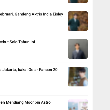
bruari, Gandeng Aktris India Eisley
ebut Solo Tahun Ini
e Jakarta, bakal Gelar Fancon 20
leh Mendiang Moonbin Astro