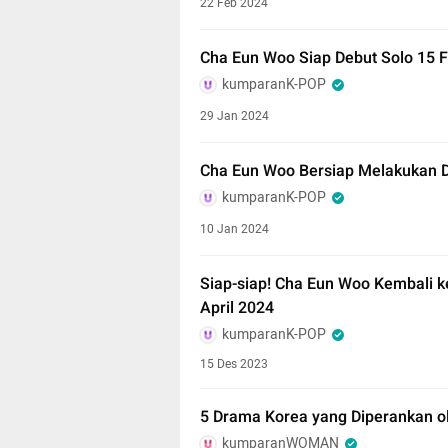
22 Feb 2024
Cha Eun Woo Siap Debut Solo 15 Fe
kumparanK-POP
29 Jan 2024
Cha Eun Woo Bersiap Melakukan D
kumparanK-POP
10 Jan 2024
Siap-siap! Cha Eun Woo Kembali k
April 2024
kumparanK-POP
15 Des 2023
5 Drama Korea yang Diperankan o
kumparanWOMAN