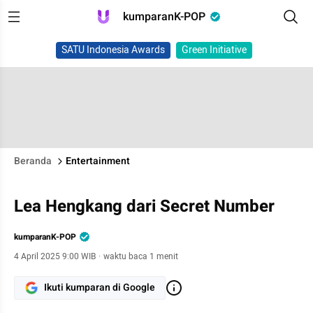
kumparanK-POP
SATU Indonesia Awards
Green Initiative
Beranda
Entertainment
Lea Hengkang dari Secret Number
kumparanK-POP
4 April 2025 9:00 WIB
·
waktu baca 1 menit
Ikuti kumparan di Google