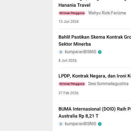
Hanania Travel
Wahyu Rizki Farizma
Kiriman Pengguna
13 Jun 2026
Bahlil Pastikan Skema Kontrak Gros
Sektor Minerba
kumparanBISNIS
8 Jun 2026
LPDP, Kontrak Negara, dan Ironi 
Desi Sommaliagustina
Kiriman Pengguna
27 Feb 2026
BUMA Internasional (DOID) Raih 
Australia Rp 8,21 T
kumparanBISNIS