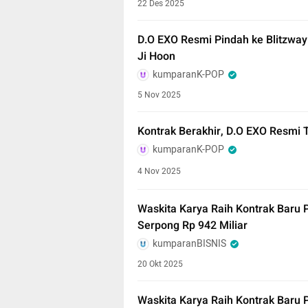
22 Des 2025
D.O EXO Resmi Pindah ke Blitzway
Ji Hoon
kumparanK-POP
5 Nov 2025
Kontrak Berakhir, D.O EXO Resmi
kumparanK-POP
4 Nov 2025
Waskita Karya Raih Kontrak Baru 
Serpong Rp 942 Miliar
kumparanBISNIS
20 Okt 2025
Waskita Karya Raih Kontrak Baru P