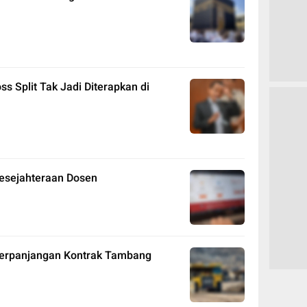
s Split Tak Jadi Diterapkan di
Kesejahteraan Dosen
Perpanjangan Kontrak Tambang