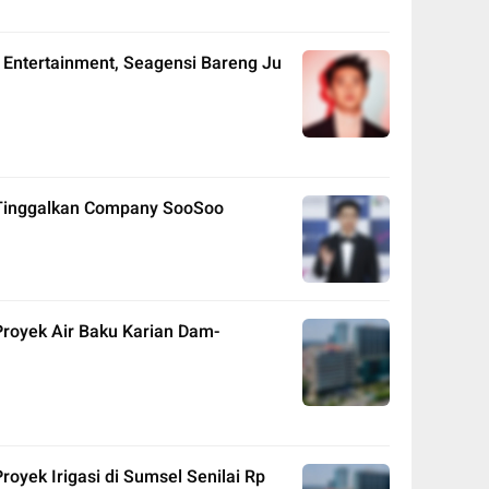
 Entertainment, Seagensi Bareng Ju
 Tinggalkan Company SooSoo
Proyek Air Baku Karian Dam-
royek Irigasi di Sumsel Senilai Rp