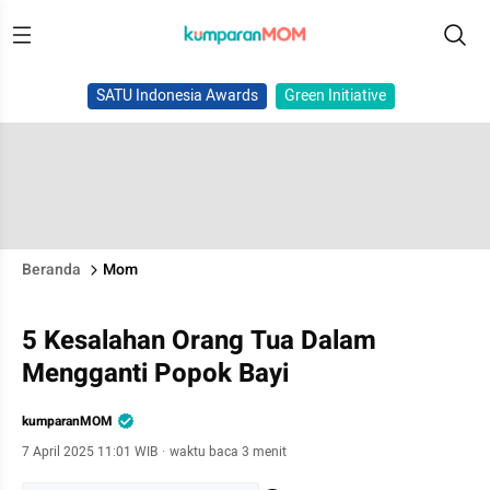
SATU Indonesia Awards
Green Initiative
Beranda
Mom
5 Kesalahan Orang Tua Dalam
Mengganti Popok Bayi
kumparanMOM
7 April 2025 11:01 WIB
·
waktu baca 3 menit