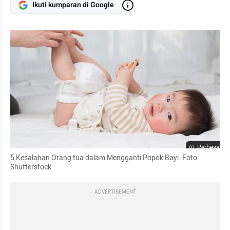
Ikuti kumparan di Google
Perbesar
5 Kesalahan Orang tua dalam Mengganti Popok Bayi. Foto: 
Shutterstock
ADVERTISEMENT