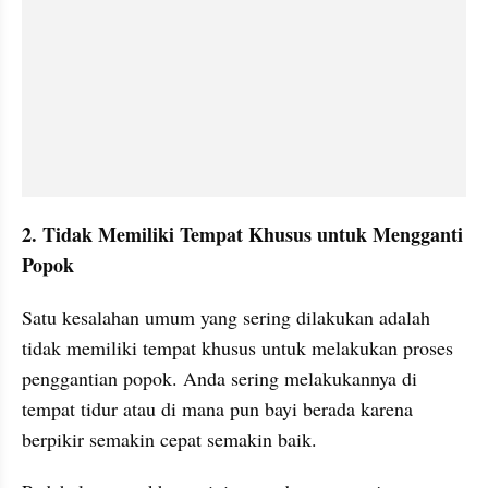
2. Tidak Memiliki Tempat Khusus untuk Mengganti 
Popok
Satu kesalahan umum yang sering dilakukan adalah 
tidak memiliki tempat khusus untuk melakukan proses 
penggantian popok. Anda sering melakukannya di 
tempat tidur atau di mana pun bayi berada karena 
berpikir semakin cepat semakin baik.