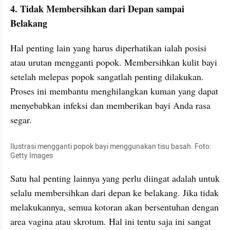
4. Tidak Membersihkan dari Depan sampai 
Belakang
Hal penting lain yang harus diperhatikan ialah posisi 
atau urutan mengganti popok. Membersihkan kulit bayi 
setelah melepas popok sangatlah penting dilakukan. 
Proses ini membantu menghilangkan kuman yang dapat 
menyebabkan infeksi dan memberikan bayi Anda rasa 
segar.
Ilustrasi mengganti popok bayi menggunakan tisu basah. Foto: 
Getty Images
Satu hal penting lainnya yang perlu diingat adalah untuk 
selalu membersihkan dari depan ke belakang. Jika tidak 
melakukannya, semua kotoran akan bersentuhan dengan 
area vagina atau skrotum. Hal ini tentu saja ini sangat 