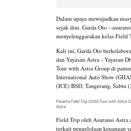
Dalam upaya mewujudkan masya
sejak dini, Garda Oto --asurans
menyelenggarakan kelas Field T
Kali ini, Garda Oto berkolabora
dan Yayasan Astra - Yayasan Dh
Tour with Astra Group di pam
International Auto Show (GIIAS
(ICE) BSD, Tangerang, Sabtu (
Peserta Field Trip GIIAS Tour with Astra 
Astra
Field Trip oleh Asuransi Astra 
terkait pengelolaan keuangan y