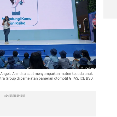
Perbesar
, Angela Anindita saat menyampaikan materi kepada anak-
Astra Group di perhelatan pameran otomotif GIIAS, ICE BSD, 
ADVERTISEMENT