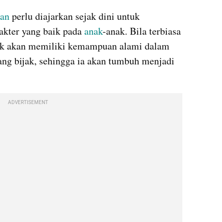
an 
perlu diajarkan sejak dini untuk 
kter yang baik pada 
anak
-anak. Bila terbiasa 
nak akan memiliki kemampuan alami dalam 
ng bijak, sehingga ia akan tumbuh menjadi 
ADVERTISEMENT