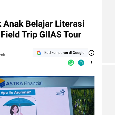
 Anak Belajar Literasi
ield Trip GIIAS Tour
Ikuti kumparan di Google
nit