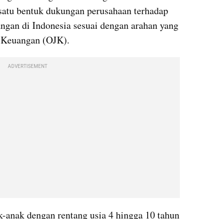
 satu bentuk dukungan perusahaan terhadap 
angan di Indonesia sesuai dengan arahan yang 
a Keuangan (OJK).
ADVERTISEMENT
k-anak dengan rentang usia 4 hingga 10 tahun 