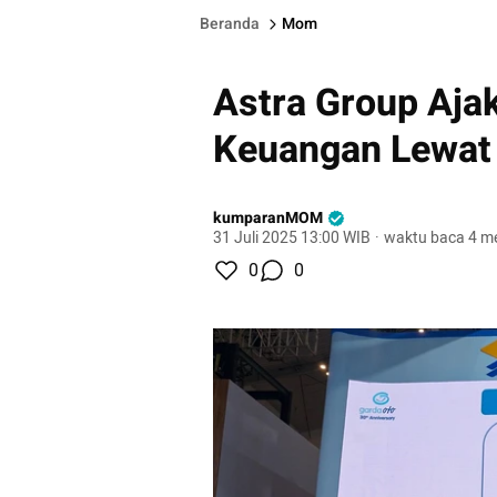
Beranda
Mom
Astra Group Ajak
Keuangan Lewat F
kumparanMOM
31 Juli 2025 13:00 WIB
·
waktu baca 4 me
0
0