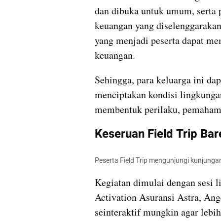
dan dibuka untuk umum, serta pa
keuangan yang diselenggarakan
yang menjadi peserta dapat m
keuangan.
Sehingga, para keluarga ini dapa
menciptakan kondisi lingkunga
membentuk perilaku, pemahaman
Keseruan Field Trip Bar
Peserta Field Trip mengunjungi kunjunga
Kegiatan dimulai dengan sesi l
Activation Asuransi Astra, Ang
seinteraktif mungkin agar lebi