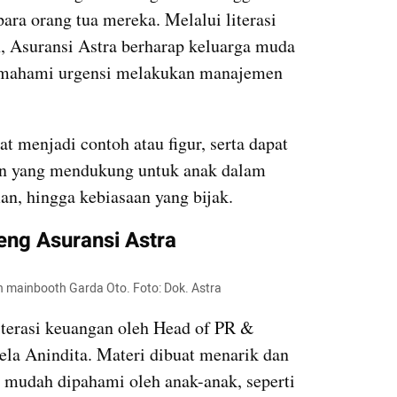
ra orang tua mereka. Melalui literasi 
, Asuransi Astra berharap keluarga muda 
emahami urgensi melakukan manajemen 
t menjadi contoh atau figur, serta dapat 
n yang mendukung untuk anak dalam 
, hingga kebiasaan yang bijak.
eng Asuransi Astra
n mainbooth Garda Oto. Foto: Dok. Astra
iterasi keuangan oleh Head of PR & 
ela Anindita. Materi dibuat menarik dan 
h mudah dipahami oleh anak-anak, seperti 