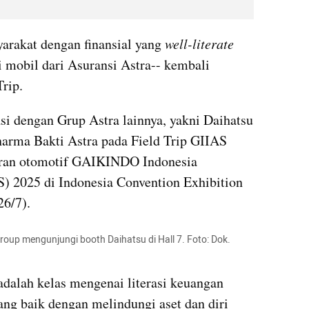
rakat dengan finansial yang
 well-literate
i mobil dari Asuransi Astra-- kembali 
rip. 
si dengan Grup Astra lainnya, yakni Daihatsu 
arma Bakti Astra pada Field Trip GIIAS 
eran otomotif GAIKINDO Indonesia 
) 2025 di Indonesia Convention Exhibition 
26/7).
Group mengunjungi booth Daihatsu di Hall 7. Foto: Dok. 
adalah kelas mengenai literasi keuangan 
ang baik dengan melindungi aset dan diri 