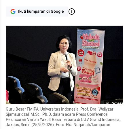
Ikuti kumparan di Google
Perbesar
Guru Besar FMIPA, Universitas Indonesia, Prof. Dra. Wellyzar 
Sjamsuridzal, M.Sc., Ph.D, dalam acara Press Conference 
Peluncuran Varian Yakult Rasa Terbaru di CGV Grand Indonesia, 
Jakpus, Senin (25/5/2026). Foto: Eka Nurjanah/kumparan