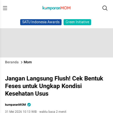
SATU Indonesia Awards
Green Initiative
Beranda
Mom
Jangan Langsung Flush! Cek Bentuk
Feses untuk Ungkap Kondisi
Kesehatan Usus
kumparanMOM
31 Mei 2026 10:13 WIB
·
waktu baca 2 menit