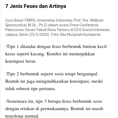
7 Jenis Feses dan Artinya
Guru Besar FMIPA, Universitas Indonesia, Prof. Dra. Wellyzar 
Sjamsuridzal, M.Sc., Ph.D, dalam acara Press Conference 
Peluncuran Varian Yakult Rasa Terbaru di CGV Grand Indonesia, 
Jakpus, Senin (25/5/2026). Foto: Eka Nurjanah/kumparan
-Tipe 1 ditandai dengan feses berbentuk butiran kecil 
keras seperti kacang. Kondisi ini menunjukkan 
konstipasi berat.
-Tipe 2 berbentuk seperti sosis tetapi bergumpal. 
Bentuk ini juga mengindikasikan konstipasi, meski 
tidak seberat tipe pertama.
-Sementara itu, tipe 3 berupa feses berbentuk sosis 
dengan retakan di permukaannya. Bentuk ini masih 
tergolong normal.