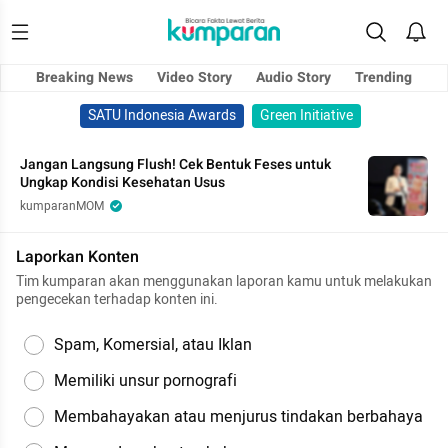
Breaking News
Video Story
Audio Story
Trending
SATU Indonesia Awards
Green Initiative
Jangan Langsung Flush! Cek Bentuk Feses untuk
Ungkap Kondisi Kesehatan Usus
kumparanMOM
Laporkan Konten
Tim kumparan akan menggunakan laporan kamu untuk melakukan
pengecekan terhadap konten ini.
Spam, Komersial, atau Iklan
Memiliki unsur pornografi
Membahayakan atau menjurus tindakan berbahaya