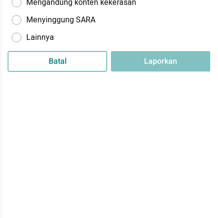
Mengandung konten kekerasan
Menyinggung SARA
Lainnya
Batal
Laporkan