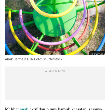
Perbesar
Anak Bermain PTR Foto: Shutterstock
ADVERTISEMENT
Melihat 
anak
 aktif dan punya banyak kegiatan, rasanya 