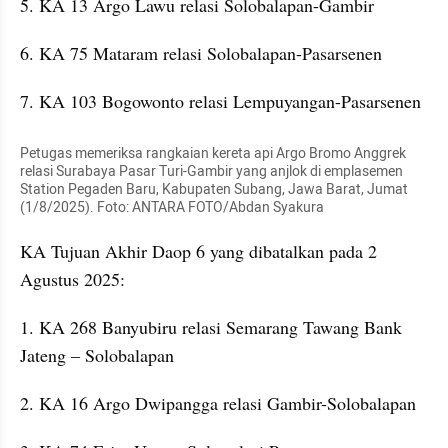
5. KA 13 Argo Lawu relasi Solobalapan-Gambir
6. KA 75 Mataram relasi Solobalapan-Pasarsenen
7. KA 103 Bogowonto relasi Lempuyangan-Pasarsenen
Petugas memeriksa rangkaian kereta api Argo Bromo Anggrek 
relasi Surabaya Pasar Turi-Gambir yang anjlok di emplasemen 
Station Pegaden Baru, Kabupaten Subang, Jawa Barat, Jumat 
(1/8/2025). Foto: ANTARA FOTO/Abdan Syakura
KA Tujuan Akhir Daop 6 yang dibatalkan pada 2 
Agustus 2025:
1. KA 268 Banyubiru relasi Semarang Tawang Bank 
Jateng – Solobalapan
2. KA 16 Argo Dwipangga relasi Gambir-Solobalapan