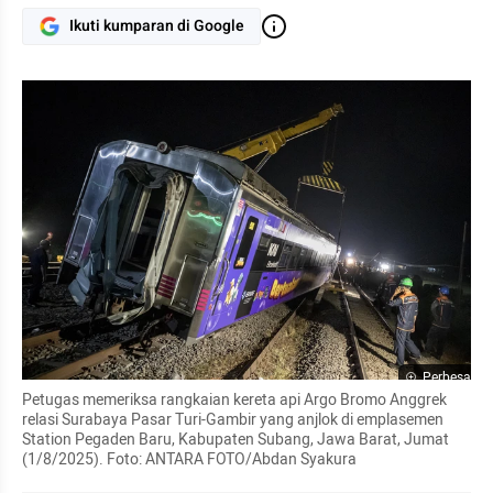
Ikuti kumparan di Google
Perbesar
Petugas memeriksa rangkaian kereta api Argo Bromo Anggrek 
relasi Surabaya Pasar Turi-Gambir yang anjlok di emplasemen 
Station Pegaden Baru, Kabupaten Subang, Jawa Barat, Jumat 
(1/8/2025). Foto: ANTARA FOTO/Abdan Syakura