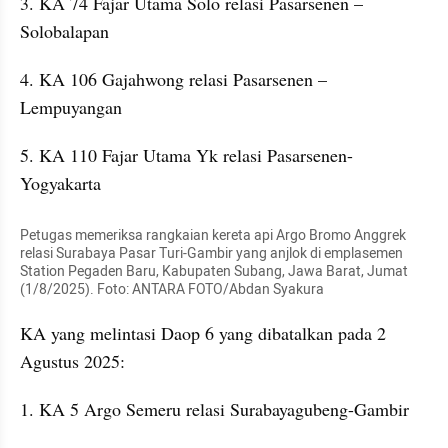
3. KA 74 Fajar Utama Solo relasi Pasarsenen – 
Solobalapan
4. KA 106 Gajahwong relasi Pasarsenen – 
Lempuyangan
5. KA 110 Fajar Utama Yk relasi Pasarsenen-
Yogyakarta
Petugas memeriksa rangkaian kereta api Argo Bromo Anggrek 
relasi Surabaya Pasar Turi-Gambir yang anjlok di emplasemen 
Station Pegaden Baru, Kabupaten Subang, Jawa Barat, Jumat 
(1/8/2025). Foto: ANTARA FOTO/Abdan Syakura
KA yang melintasi Daop 6 yang dibatalkan pada 2 
Agustus 2025:
1. KA 5 Argo Semeru relasi Surabayagubeng-Gambir