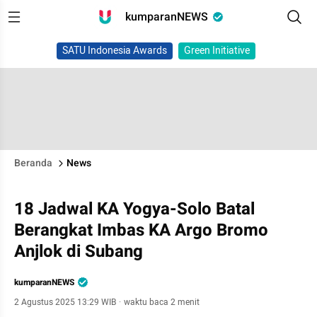
kumparanNEWS
SATU Indonesia Awards
Green Initiative
Beranda
News
18 Jadwal KA Yogya-Solo Batal
Berangkat Imbas KA Argo Bromo
Anjlok di Subang
kumparanNEWS
2 Agustus 2025 13:29 WIB
·
waktu baca 2 menit