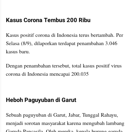
kumparan post embed
Kasus Corona Tembus 200 Ribu
Kasus positif corona di Indonesia terus bertambah. Per 
Selasa (8/9), dilaporkan terdapat penambahan 3.046 
kasus baru.   
Dengan penambahan tersebut, total kasus positif virus 
corona di Indonesia mencapai 200.035
kumparan post embed
Heboh Paguyuban di Garut
Sebuah paguyuban di Garut, Jabar, Tunggal Rahayu, 
menjadi sorotan masyarakat karena mengubah lambang 
Garuda Pancasila. Oleh mereka, kepala burung garuda 