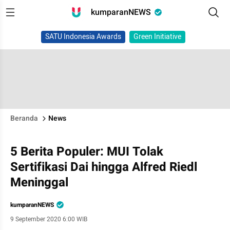
kumparanNEWS
SATU Indonesia Awards
Green Initiative
Beranda
News
5 Berita Populer: MUI Tolak
Sertifikasi Dai hingga Alfred Riedl
Meninggal
kumparanNEWS
9 September 2020 6:00 WIB