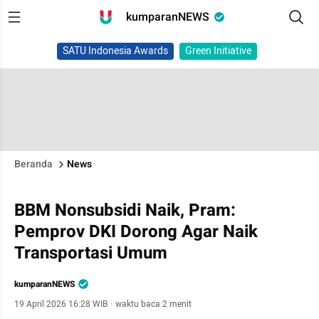
kumparanNEWS
SATU Indonesia Awards
Green Initiative
Beranda
News
BBM Nonsubsidi Naik, Pram:
Pemprov DKI Dorong Agar Naik
Transportasi Umum
kumparanNEWS
19 April 2026 16:28 WIB
·
waktu baca 2 menit