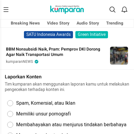
Breaking News
Video Story
Audio Story
Trending
SATU Indonesia Awards
Green Initiative
BBM Nonsubsidi Naik, Pram: Pemprov DKI Dorong
Agar Naik Transportasi Umum
kumparanNEWS
Laporkan Konten
Tim kumparan akan menggunakan laporan kamu untuk melakukan
pengecekan terhadap konten ini.
Spam, Komersial, atau Iklan
Memiliki unsur pornografi
Membahayakan atau menjurus tindakan berbahaya