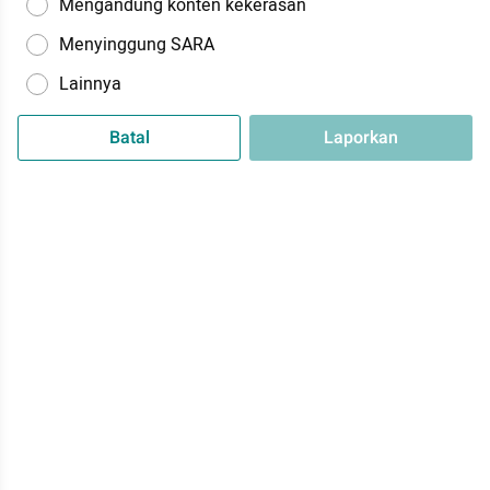
Mengandung konten kekerasan
Menyinggung SARA
Lainnya
Batal
Laporkan