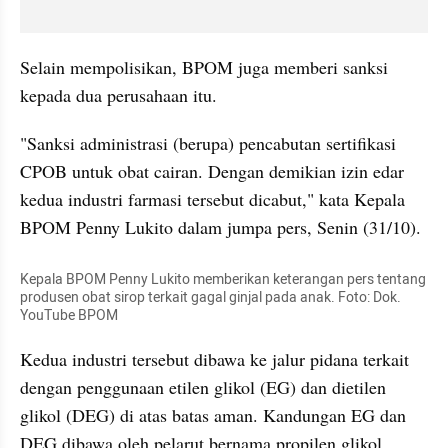
Selain mempolisikan, BPOM juga memberi sanksi 
kepada dua perusahaan itu.
"Sanksi administrasi (berupa) pencabutan sertifikasi 
CPOB untuk obat cairan. Dengan demikian izin edar 
kedua industri farmasi tersebut dicabut," kata Kepala 
BPOM Penny Lukito dalam jumpa pers, Senin (31/10). 
Kepala BPOM Penny Lukito memberikan keterangan pers tentang 
produsen obat sirop terkait gagal ginjal pada anak. Foto: Dok. 
YouTube BPOM
Kedua industri tersebut dibawa ke jalur pidana terkait 
dengan penggunaan etilen glikol (EG) dan dietilen 
glikol (DEG) di atas batas aman. Kandungan EG dan 
DEG dibawa oleh pelarut bernama propilen glikol.