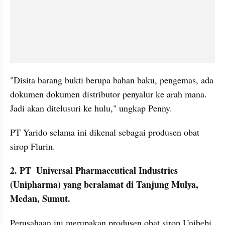
"Disita barang bukti berupa bahan baku, pengemas, ada 
dokumen dokumen distributor penyalur ke arah mana. 
Jadi akan ditelusuri ke hulu," ungkap Penny.
PT Yarido selama ini dikenal sebagai produsen obat 
sirop Flurin.
2. PT  Universal Pharmaceutical Industries 
(Unipharma) yang beralamat di Tanjung Mulya, 
Medan, Sumut.
Perusahaan ini merupakan produsen obat sirop Unibebi. 