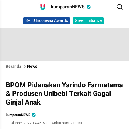
kumparanNEWS
SATU Indonesia Awards
Green Initiative
Beranda
News
BPOM Pidanakan Yarindo Farmatama
& Produsen Unibebi Terkait Gagal
Ginjal Anak
kumparanNEWS
31 Oktober 2022 14:46 WIB
·
waktu baca 2 menit