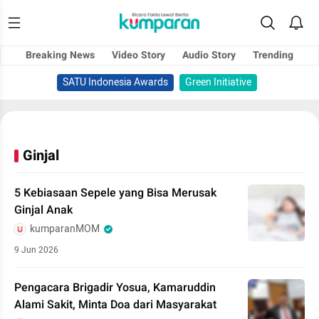
Breaking News
Video Story
Audio Story
Trending
SATU Indonesia Awards
Green Initiative
Ginjal
5 Kebiasaan Sepele yang Bisa Merusak
Ginjal Anak
kumparanMOM
9 Jun 2026
Pengacara Brigadir Yosua, Kamaruddin
Alami Sakit, Minta Doa dari Masyarakat