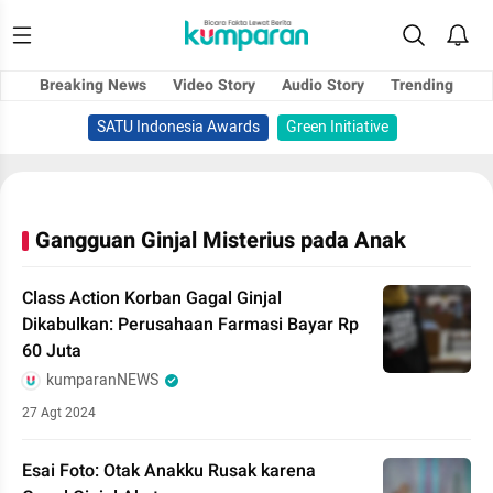
Breaking News
Video Story
Audio Story
Trending
SATU Indonesia Awards
Green Initiative
Gangguan Ginjal Misterius pada Anak
Class Action Korban Gagal Ginjal
Dikabulkan: Perusahaan Farmasi Bayar Rp
60 Juta
kumparanNEWS
27 Agt 2024
Esai Foto: Otak Anakku Rusak karena