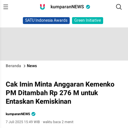
kumparanNEWS
SATU Indonesia Awards
Green Initiative
Beranda
News
Cak Imin Minta Anggaran Kemenko
PM Ditambah Rp 276 M untuk
Entaskan Kemiskinan
kumparanNEWS
7 Juli 2025 15:49 WIB
·
waktu baca 2 menit